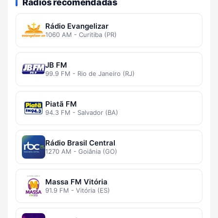
Rádios recomendadas
Rádio Evangelizar
1060 AM - Curitiba (PR)
JB FM
99.9 FM - Rio de Janeiro (RJ)
Piatã FM
94.3 FM - Salvador (BA)
Rádio Brasil Central
1270 AM - Goiânia (GO)
Massa FM Vitória
91.9 FM - Vitória (ES)