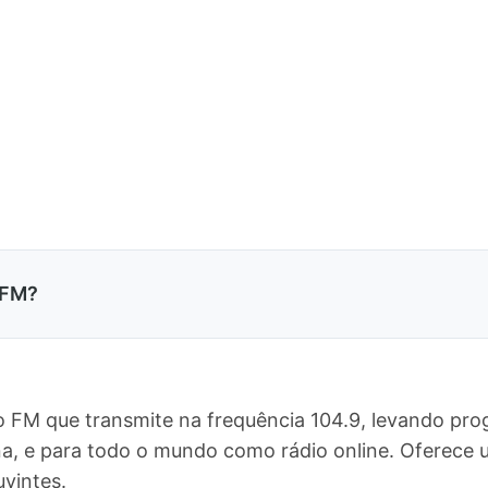
 FM?
io FM que transmite na frequência 104.9, levando pr
ina, e para todo o mundo como rádio online. Oferec
vintes.