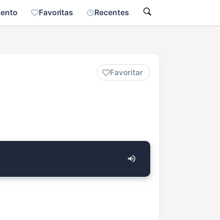
mento
Favoritas
Recentes
Favoritar