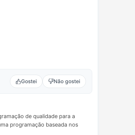
Gostei
Não gostei
ogramação de qualidade para a
e uma programação baseada nos