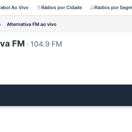
tebol Ao Vivo
Rádios por Cidade
Rádios por Seg
o
Alternativa FM ao vivo
iva FM
· 104.9 FM