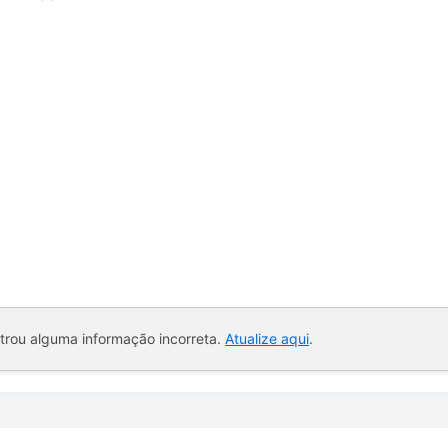
ntrou alguma informação incorreta.
Atualize aqui
.