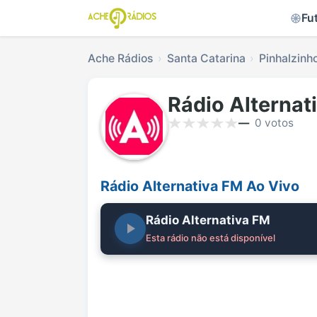
Fu
Ache Rádios
Santa Catarina
Pinhalzinh
Rádio Alternat
—
0 votos
Rádio Alternativa FM Ao Vivo
Rádio Alternativa FM
Esta rádio não está disponível