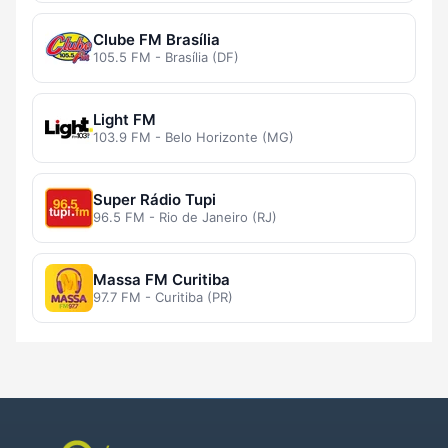
Clube FM Brasília
105.5 FM - Brasília (DF)
Light FM
103.9 FM - Belo Horizonte (MG)
Super Rádio Tupi
96.5 FM - Rio de Janeiro (RJ)
Massa FM Curitiba
97.7 FM - Curitiba (PR)