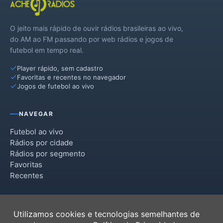
O jeito mais rápido de ouvir rádios brasileiras ao vivo,
do AM ao FM passando por web rádios e jogos de
futebol em tempo real.
Player rápido, sem cadastro
Favoritas e recentes no navegador
Jogos de futebol ao vivo
NAVEGAR
Futebol ao vivo
Rádios por cidade
Rádios por segmento
Favoritas
Recentes
INSTITUCIONAL
Utilizamos cookies e tecnologias semelhantes de
Termos de Uso