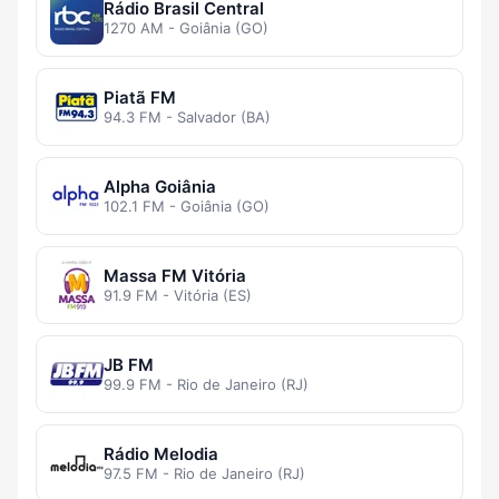
Rádio Brasil Central
1270 AM - Goiânia (GO)
Piatã FM
94.3 FM - Salvador (BA)
Alpha Goiânia
102.1 FM - Goiânia (GO)
Massa FM Vitória
91.9 FM - Vitória (ES)
JB FM
99.9 FM - Rio de Janeiro (RJ)
Rádio Melodia
97.5 FM - Rio de Janeiro (RJ)