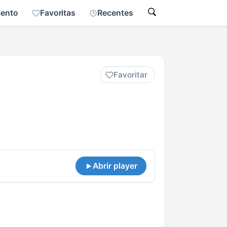
mento
Favoritas
Recentes
Favoritar
Abrir player