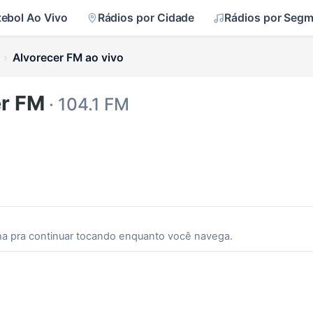
tebol Ao Vivo
Rádios por Cidade
Rádios por Seg
Alvorecer FM ao vivo
er FM
· 104.1 FM
ha pra continuar tocando enquanto você navega.