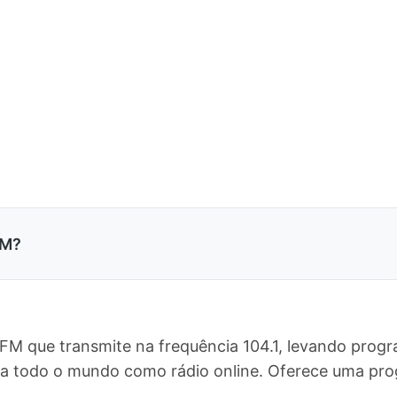
FM?
 FM que transmite na frequência 104.1, levando prog
ara todo o mundo como rádio online. Oferece uma p