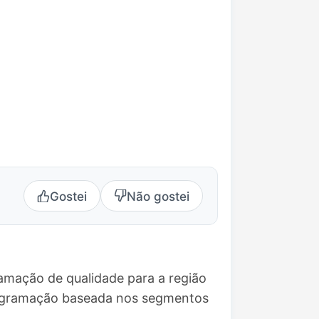
Gostei
Não gostei
ramação de qualidade para a região
rogramação baseada nos segmentos