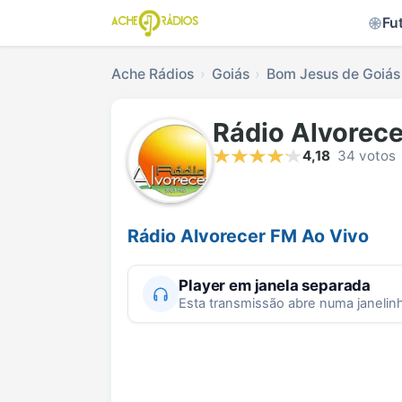
Fu
Ache Rádios
Goiás
Bom Jesus de Goiás
Rádio Alvorec
4,18
34 votos
Rádio Alvorecer FM Ao Vivo
Player em janela separada
Esta transmissão abre numa janelin