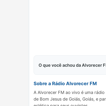
O que você achou da Alvorecer 
Sobre a Rádio Alvorecer FM
A Alvorecer FM ao vivo é uma rádio
de Bom Jesus de Goiás, Goiás, e p
eclética para seus ouvintes.