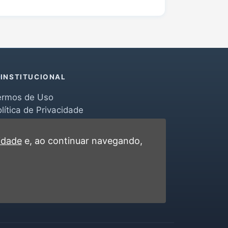
INSTITUCIONAL
ermos de Uso
lítica de Privacidade
erramentas
ontato
cidade
e, ao continuar navegando,