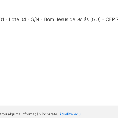
01 - Lote 04 - S/N - Bom Jesus de Goiás (GO) - CEP
ntrou alguma informação incorreta.
Atualize aqui
.