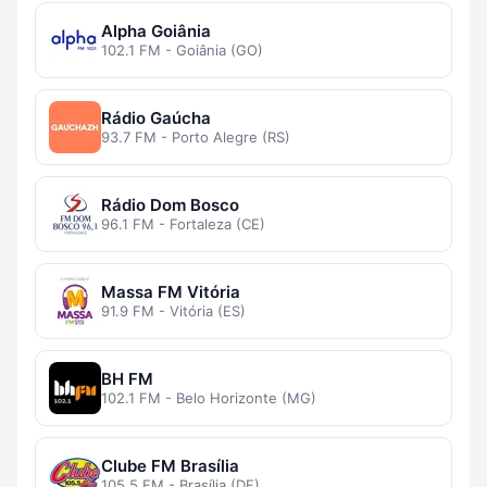
Alpha Goiânia
102.1 FM - Goiânia (GO)
Rádio Gaúcha
93.7 FM - Porto Alegre (RS)
Rádio Dom Bosco
96.1 FM - Fortaleza (CE)
Massa FM Vitória
91.9 FM - Vitória (ES)
BH FM
102.1 FM - Belo Horizonte (MG)
Clube FM Brasília
105.5 FM - Brasília (DF)