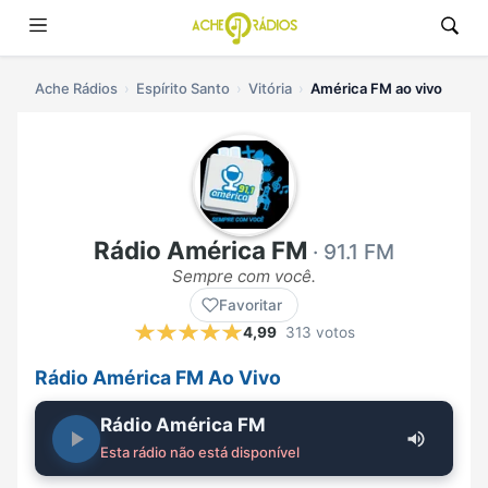
Ache Rádios
Espírito Santo
Vitória
América FM ao vivo
Rádio América FM
· 91.1 FM
Sempre com você.
Favoritar
4,99
313 votos
Rádio América FM Ao Vivo
Rádio América FM
Esta rádio não está disponível