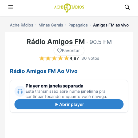
Ache Rádios
Minas Gerais
Papagaios
Amigos FM ao vivo
Rádio Amigos FM
· 90.5 FM
Favoritar
4,87
30 votos
Rádio Amigos FM Ao Vivo
Player em janela separada
Esta transmissão abre numa janelinha pra
continuar tocando enquanto você navega.
Abrir player