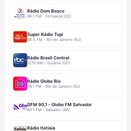
Rádio Dom Bosco
96.1 FM - Fortaleza (CE)
Super Rádio Tupi
96.5 FM - Rio de Janeiro (RJ)
Rádio Brasil Central
1270 AM - Goiânia (GO)
Rádio Globo Rio
98.1 FM - Rio de Janeiro (RJ)
GFM 90,1 - Globo FM Salvador
90.1 FM - Salvador (BA)
Rádio Itatiaia