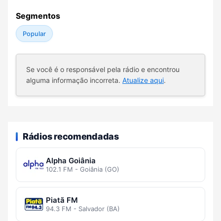
Segmentos
Popular
Se você é o responsável pela rádio e encontrou
alguma informação incorreta.
Atualize aqui
.
Rádios recomendadas
Alpha Goiânia
102.1 FM - Goiânia (GO)
Piatã FM
94.3 FM - Salvador (BA)