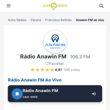
Ache Rádios
Paraná
Francisco Beltrão
Anawin FM ao vivo
Rádio Anawin FM
· 106.3 FM
Favoritar
4,97
595 votos
Rádio Anawin FM Ao Vivo
Rádio Anawin FM
AO VIVO