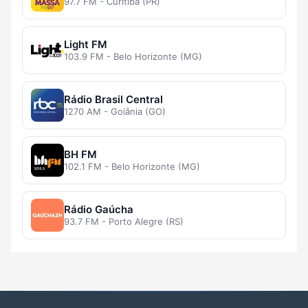
97.7 FM - Curitiba (PR)
Light FM
103.9 FM - Belo Horizonte (MG)
Rádio Brasil Central
1270 AM - Goiânia (GO)
BH FM
102.1 FM - Belo Horizonte (MG)
Rádio Gaúcha
93.7 FM - Porto Alegre (RS)