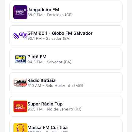
Jangadeiro FM
88.9 FM - Fortaleza (CE)
GFM 90,1 - Globo FM Salvador
90.1 FM - Salvador (BA)
Piatã FM
94.3 FM - Salvador (BA)
Rádio Itatiaia
610 AM - Belo Horizonte (MG)
Super Rádio Tupi
96.5 FM - Rio de Janeiro (RJ)
Massa FM Curitiba