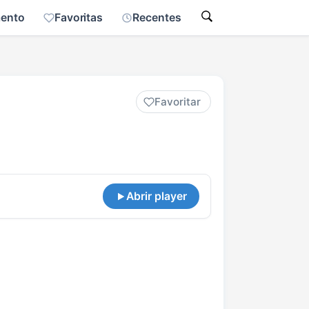
mento
Favoritas
Recentes
Favoritar
Abrir player