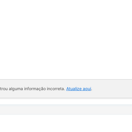
ntrou alguma informação incorreta.
Atualize aqui
.