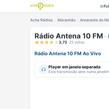
Fu
Ache Rádios
Maranhão
Amarante do M
Rádio Antena 10 FM
· 
3,72
25 votos
Rádio Antena 10 FM Ao Vivo
Player em janela separada
Esta transmissão abre numa janelin