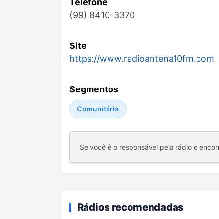
Telefone
(99) 8410-3370
Site
https://www.radioantena10fm.com
Segmentos
Comunitária
Se você é o responsável pela rádio e enco
Rádios recomendadas