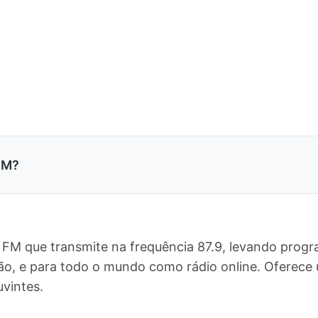
FM?
 FM que transmite na frequência 87.9, levando progr
o, e para todo o mundo como rádio online. Oferec
vintes.