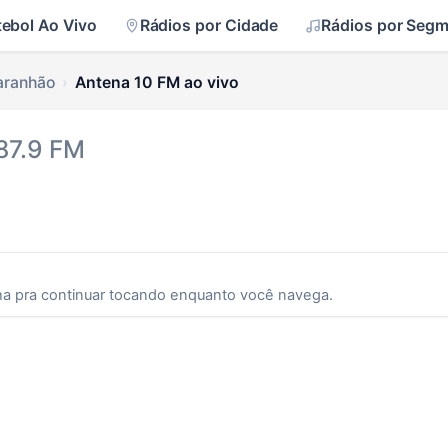
tebol Ao Vivo
Rádios por Cidade
Rádios por Seg
aranhão
Antena 10 FM ao vivo
87.9 FM
ha pra continuar tocando enquanto você navega.