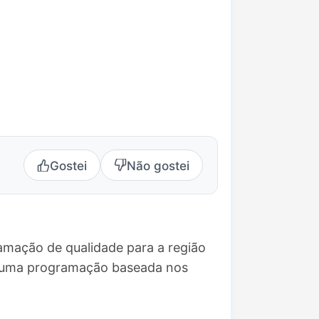
Gostei
Não gostei
amação de qualidade para a região
e uma programação baseada nos