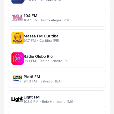
104 FM
104.1 FM - Porto Alegre (RS)
Massa FM Curitiba
97.7 FM - Curitiba (PR)
Rádio Globo Rio
98.1 FM - Rio de Janeiro (RJ)
Piatã FM
94.3 FM - Salvador (BA)
Light FM
103.9 FM - Belo Horizonte (MG)