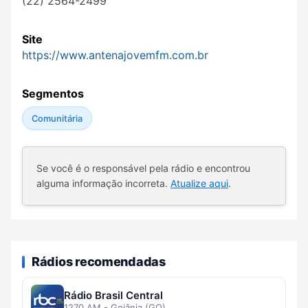
(22) 2564-2499
Site
https://www.antenajovemfm.com.br
Segmentos
Comunitária
Se você é o responsável pela rádio e encontrou
alguma informação incorreta.
Atualize aqui
.
Rádios recomendadas
Rádio Brasil Central
1270 AM - Goiânia (GO)