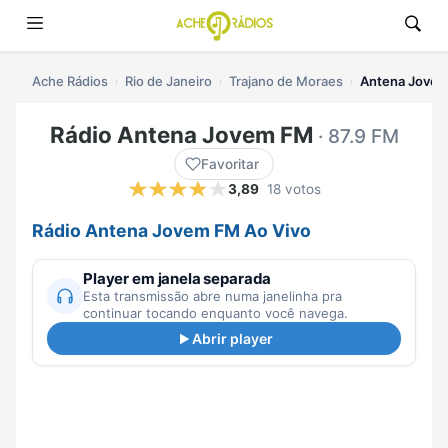
Ache Rádios
Rio de Janeiro
Trajano de Moraes
Antena Jovem
Rádio Antena Jovem FM
· 87.9 FM
Favoritar
3,89
18 votos
Rádio Antena Jovem FM Ao Vivo
Player em janela separada
Esta transmissão abre numa janelinha pra
continuar tocando enquanto você navega.
Abrir player