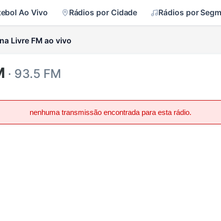
tebol Ao Vivo
Rádios por Cidade
Rádios por Seg
na Livre FM ao vivo
M
· 93.5 FM
nenhuma transmissão encontrada para esta rádio.