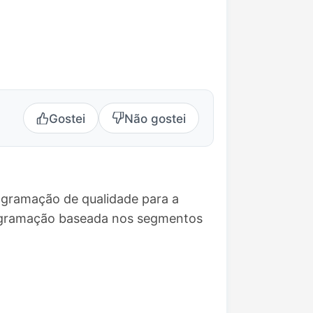
Gostei
Não gostei
ogramação de qualidade para a
rogramação baseada nos segmentos