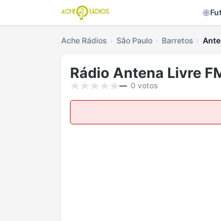
Fu
Ache Rádios
São Paulo
Barretos
Ante
Rádio Antena Livre F
—
0 votos