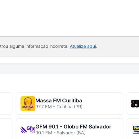
ntrou alguma informação incorreta.
Atualize aqui
.
Massa FM Curitiba
97.7 FM - Curitiba (PR)
GFM 90,1 - Globo FM Salvador
90.1 FM - Salvador (BA)