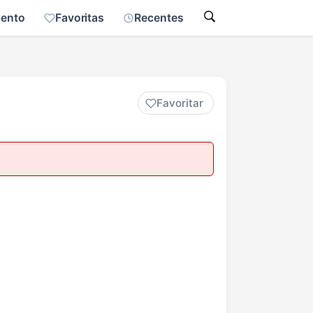
mento
Favoritas
Recentes
Favoritar