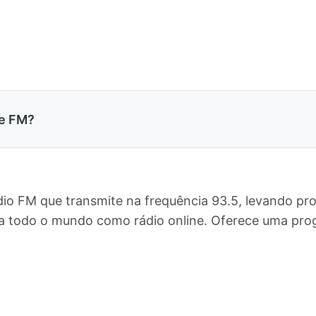
re FM?
dio FM que transmite na frequência 93.5, levando pr
para todo o mundo como rádio online. Oferece uma p