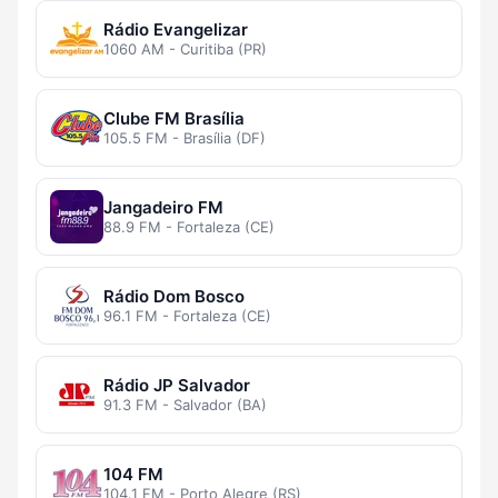
Rádio Evangelizar
1060 AM - Curitiba (PR)
Clube FM Brasília
105.5 FM - Brasília (DF)
Jangadeiro FM
88.9 FM - Fortaleza (CE)
Rádio Dom Bosco
96.1 FM - Fortaleza (CE)
Rádio JP Salvador
91.3 FM - Salvador (BA)
104 FM
104.1 FM - Porto Alegre (RS)