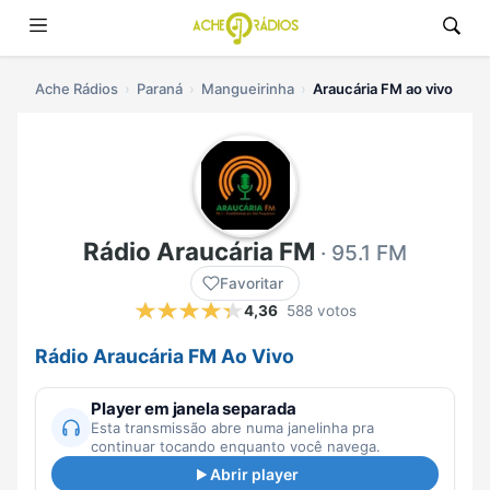
Ache Rádios
Paraná
Mangueirinha
Araucária FM ao vivo
Rádio Araucária FM
· 95.1 FM
Favoritar
4,36
588 votos
Rádio Araucária FM Ao Vivo
Player em janela separada
Esta transmissão abre numa janelinha pra
continuar tocando enquanto você navega.
Abrir player