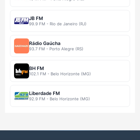
JB FM
99.9 FM - Rio de Janeiro (RJ)
Rádio Gaúcha
93.7 FM - Porto Alegre (RS)
BH FM
102.1 FM - Belo Horizonte (MG)
Liberdade FM
92.9 FM - Belo Horizonte (MG)