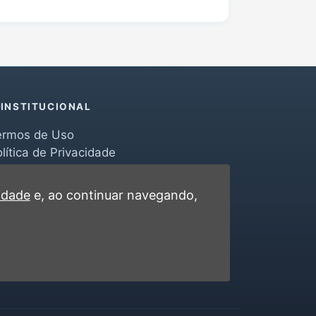
INSTITUCIONAL
ermos de Uso
lítica de Privacidade
erramentas
ontato
cidade
e, ao continuar navegando,