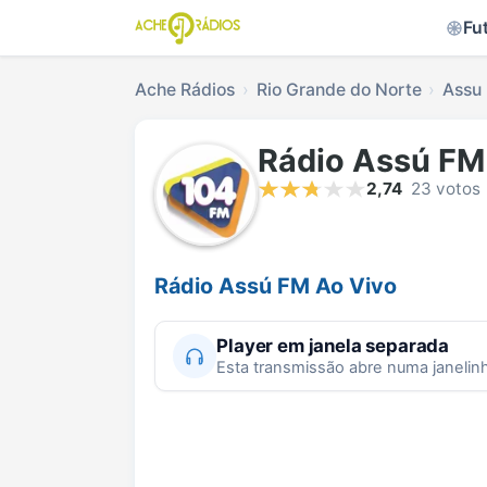
Fu
Ache Rádios
Rio Grande do Norte
Assu
Rádio Assú FM
2,74
23 votos
Rádio Assú FM Ao Vivo
Player em janela separada
Esta transmissão abre numa janelin