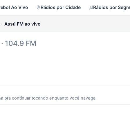
tebol Ao Vivo
Rádios por Cidade
Rádios por Seg
Assú FM ao vivo
· 104.9 FM
ha pra continuar tocando enquanto você navega.