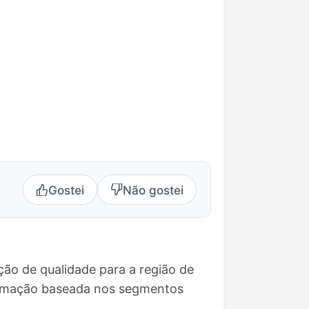
Gostei
Não gostei
ão de qualidade para a região de
ramação baseada nos segmentos