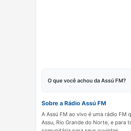
O que você achou da Assú FM?
Sobre a Rádio Assú FM
A Assú FM ao vivo é uma rádio FM q
Assu, Rio Grande do Norte, e para
comunitária para seus ouvintes.