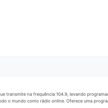
ue transmite na frequência 104.9, levando programaç
 todo o mundo como rádio online. Oferece uma prog