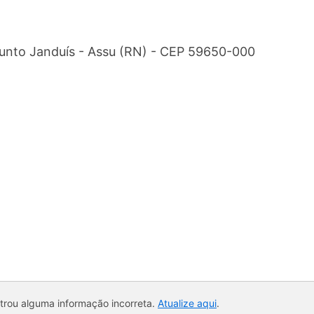
junto Janduís - Assu (RN) - CEP 59650-000
ntrou alguma informação incorreta.
Atualize aqui
.