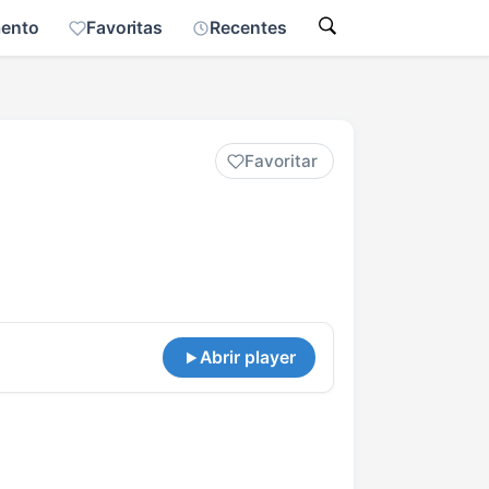
mento
Favoritas
Recentes
Favoritar
Abrir player