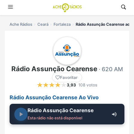
Ache Rádios
Ceará
Fortaleza
Rádio Assunção Cearense ao v
Rádio Assunção Cearense
· 620 AM
Favoritar
3,93
108 votos
Rádio Assunção Cearense Ao Vivo
Rádio Assunção Cearense
Esta rádio não está disponível