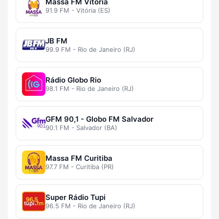
Massa FM Vitória
91.9 FM - Vitória (ES)
JB FM
99.9 FM - Rio de Janeiro (RJ)
Rádio Globo Rio
98.1 FM - Rio de Janeiro (RJ)
GFM 90,1 - Globo FM Salvador
90.1 FM - Salvador (BA)
Massa FM Curitiba
97.7 FM - Curitiba (PR)
Super Rádio Tupi
96.5 FM - Rio de Janeiro (RJ)