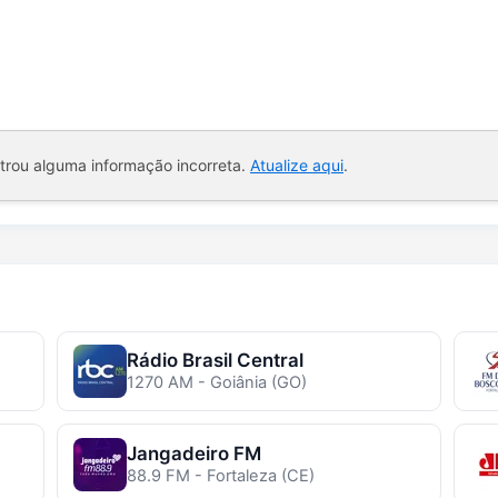
ntrou alguma informação incorreta.
Atualize aqui
.
Rádio Brasil Central
1270 AM - Goiânia (GO)
Jangadeiro FM
88.9 FM - Fortaleza (CE)