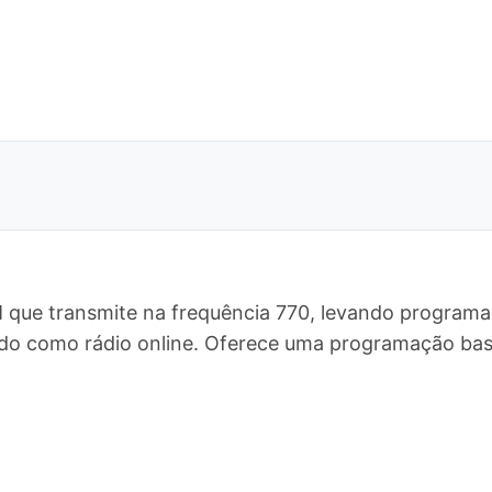
M que transmite na frequência 770, levando programa
undo como rádio online. Oferece uma programação ba