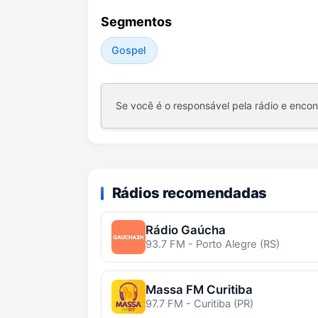
Segmentos
Gospel
Se você é o responsável pela rádio e enco
Rádios recomendadas
Rádio Gaúcha
93.7 FM - Porto Alegre (RS)
Massa FM Curitiba
97.7 FM - Curitiba (PR)