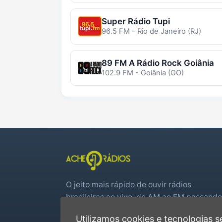
Super Rádio Tupi
96.5 FM - Rio de Janeiro (RJ)
89 FM A Rádio Rock Goiânia
102.9 FM - Goiânia (GO)
O jeito mais rápido de ouvir rádios
brasileiras ao vivo, do AM ao FM passando
por web rádios e jogos de futebol em tem
Utilizamos cookies e tecnologias
real.