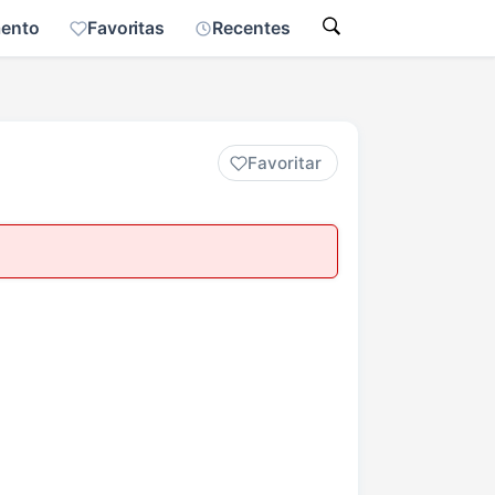
mento
Favoritas
Recentes
Favoritar