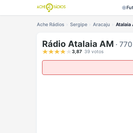
Fu
Ache Rádios
Sergipe
Aracaju
Atalaia
Rádio Atalaia AM
· 77
3,87
39 votos