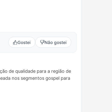
Gostei
Não gostei
ção de qualidade para a região de
seada nos segmentos gospel para