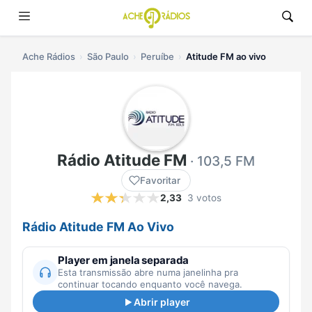
Ache Rádios
São Paulo
Peruíbe
Atitude FM ao vivo
Rádio Atitude FM
· 103,5 FM
Favoritar
2,33
3 votos
Rádio Atitude FM Ao Vivo
Player em janela separada
Esta transmissão abre numa janelinha pra
continuar tocando enquanto você navega.
Abrir player