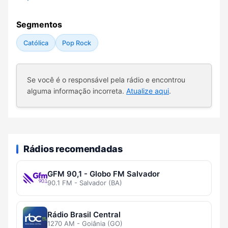
Segmentos
Católica
Pop Rock
Se você é o responsável pela rádio e encontrou
alguma informação incorreta.
Atualize aqui
.
Rádios recomendadas
GFM 90,1 - Globo FM Salvador
90.1 FM - Salvador (BA)
Rádio Brasil Central
1270 AM - Goiânia (GO)