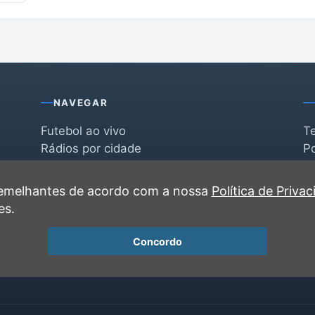
NAVEGAR
Futebol ao vivo
T
Rádios por cidade
Po
Rádios por segmento
F
po
Favoritas
C
 semelhantes de acordo com a nossa
Política de Priva
Recentes
es.
Concordo