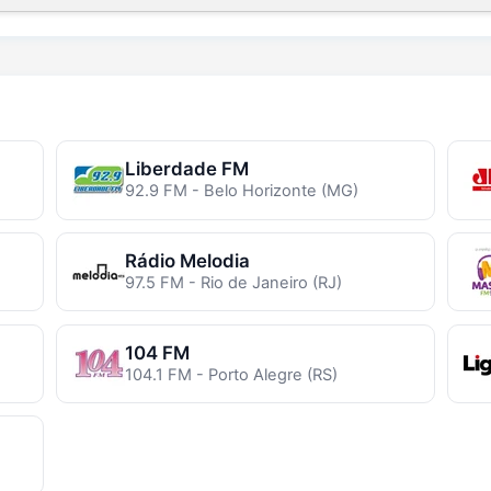
Liberdade FM
92.9 FM - Belo Horizonte (MG)
Rádio Melodia
97.5 FM - Rio de Janeiro (RJ)
104 FM
104.1 FM - Porto Alegre (RS)