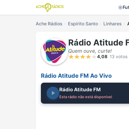
Fu
Ache Rádios
Espírito Santo
Linhares
Rádio Atitude 
Quem ouve, curte!
4,08
13 votos
Rádio Atitude FM Ao Vivo
Rádio Atitude FM
Esta rádio não está disponível