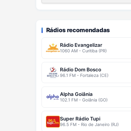
Rádios recomendadas
Rádio Evangelizar
1060 AM - Curitiba (PR)
Rádio Dom Bosco
96.1 FM - Fortaleza (CE)
Alpha Goiânia
102.1 FM - Goiânia (GO)
Super Rádio Tupi
96.5 FM - Rio de Janeiro (RJ)