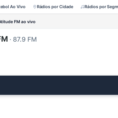
tebol Ao Vivo
Rádios por Cidade
Rádios por Seg
Atitude FM ao vivo
FM
· 87.9 FM