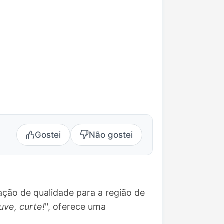
Gostei
Não gostei
ação de qualidade para a região de
ve, curte!
", oferece uma