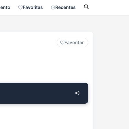
mento
Favoritas
Recentes
Favoritar