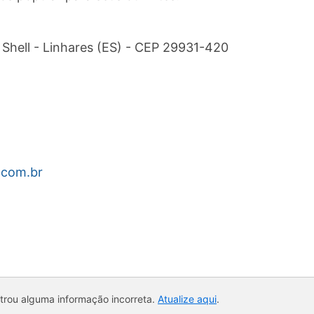
 Shell - Linhares (ES) - CEP 29931-420
.com.br
ntrou alguma informação incorreta.
Atualize aqui
.