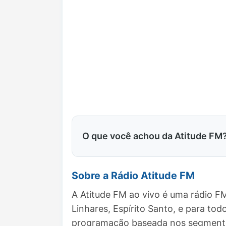
O que você achou da Atitude FM
Sobre a Rádio Atitude FM
A Atitude FM ao vivo é uma rádio F
Linhares, Espírito Santo, e para to
programação baseada nos segmentos