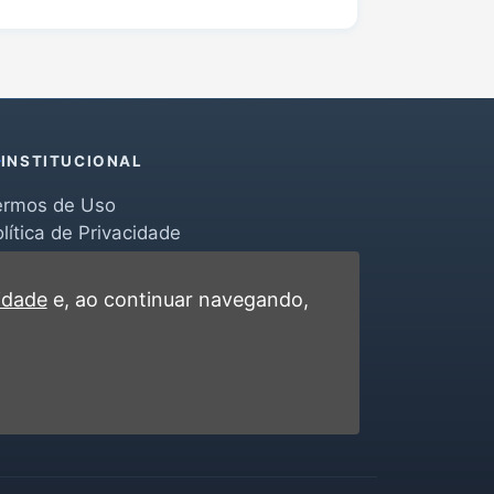
INSTITUCIONAL
ermos de Uso
lítica de Privacidade
erramentas
ontato
cidade
e, ao continuar navegando,