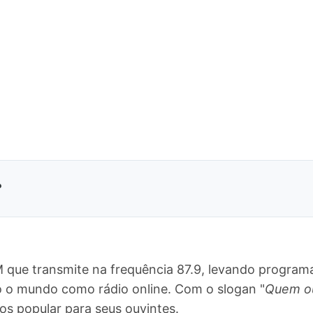
?
M que transmite na frequência 87.9, levando program
do o mundo como rádio online. Com o slogan "
Quem ou
 popular para seus ouvintes.