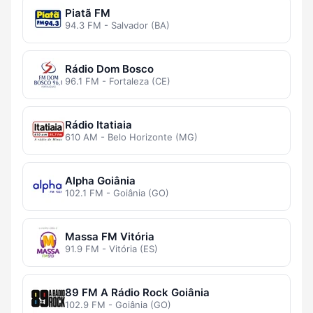
Piatã FM
94.3 FM - Salvador (BA)
Rádio Dom Bosco
96.1 FM - Fortaleza (CE)
Rádio Itatiaia
610 AM - Belo Horizonte (MG)
Alpha Goiânia
102.1 FM - Goiânia (GO)
Massa FM Vitória
91.9 FM - Vitória (ES)
89 FM A Rádio Rock Goiânia
102.9 FM - Goiânia (GO)