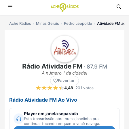
Ache Rádios
Minas Gerais
Pedro Leopoldo
Atividade FM ao v
Rádio Atividade FM
· 87.9 FM
A número 1 da cidade!
Favoritar
4,48
201 votos
Rádio Atividade FM Ao Vivo
Player em janela separada
Esta transmissão abre numa janelinha pra
continuar tocando enquanto você navega.