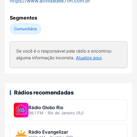
https://www.atividade87fm.com.br
Segmentos
Comunitária
Se você é o responsável pela rádio e encontrou
alguma informação incorreta.
Atualize aqui
.
Rádios recomendadas
Rádio Globo Rio
98.1 FM - Rio de Janeiro (RJ)
Rádio Evangelizar