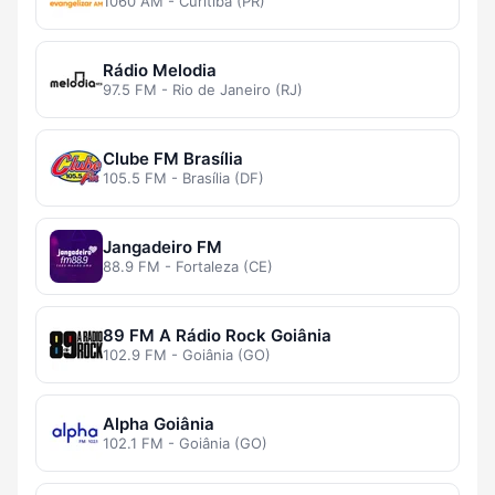
1060 AM - Curitiba (PR)
Rádio Melodia
97.5 FM - Rio de Janeiro (RJ)
Clube FM Brasília
105.5 FM - Brasília (DF)
Jangadeiro FM
88.9 FM - Fortaleza (CE)
89 FM A Rádio Rock Goiânia
102.9 FM - Goiânia (GO)
Alpha Goiânia
102.1 FM - Goiânia (GO)