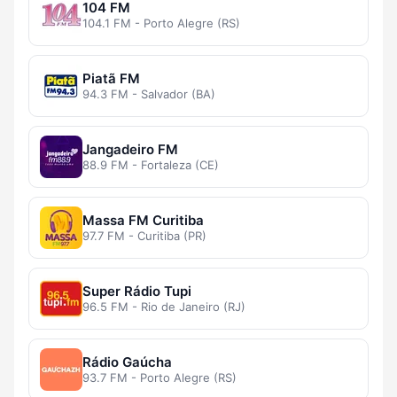
104 FM
104.1 FM - Porto Alegre (RS)
Piatã FM
94.3 FM - Salvador (BA)
Jangadeiro FM
88.9 FM - Fortaleza (CE)
Massa FM Curitiba
97.7 FM - Curitiba (PR)
Super Rádio Tupi
96.5 FM - Rio de Janeiro (RJ)
Rádio Gaúcha
93.7 FM - Porto Alegre (RS)