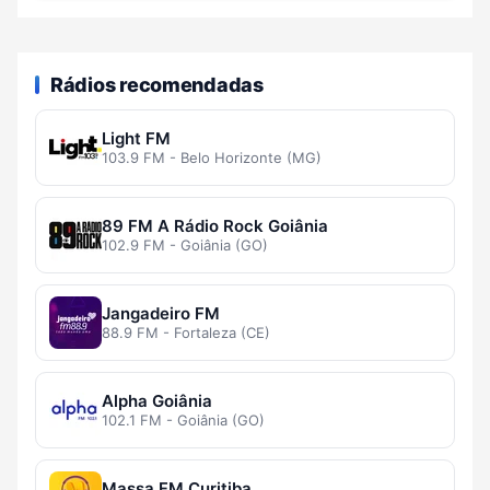
Rádios recomendadas
Light FM
103.9 FM - Belo Horizonte (MG)
89 FM A Rádio Rock Goiânia
102.9 FM - Goiânia (GO)
Jangadeiro FM
88.9 FM - Fortaleza (CE)
Alpha Goiânia
102.1 FM - Goiânia (GO)
Massa FM Curitiba