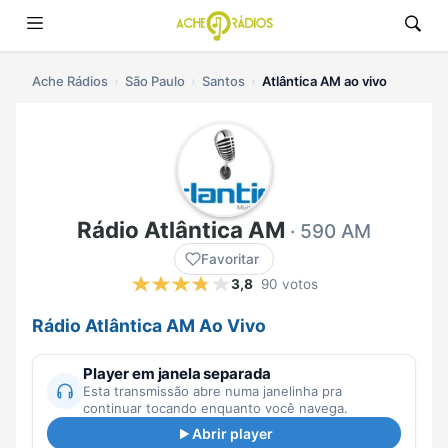
Ache Rádios
São Paulo
Santos
Atlântica AM ao vivo
Rádio Atlântica AM
· 590 AM
Favoritar
3,8
90 votos
Rádio Atlântica AM Ao Vivo
Player em janela separada
Esta transmissão abre numa janelinha pra
continuar tocando enquanto você navega.
Abrir player