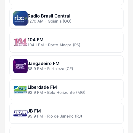
Rádio Brasil Central
1270 AM - Goiânia (GO)
104 FM
104.1 FM - Porto Alegre (RS)
Jangadeiro FM
88.9 FM - Fortaleza (CE)
Liberdade FM
92.9 FM - Belo Horizonte (MG)
JB FM
99.9 FM - Rio de Janeiro (RJ)