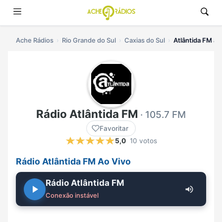
Ache Rádios
Rio Grande do Sul
Caxias do Sul
Atlântida FM ao
Rádio Atlântida FM
· 105.7 FM
Favoritar
5,0
10 votos
Rádio Atlântida FM Ao Vivo
Rádio Atlântida FM
Conexão instável