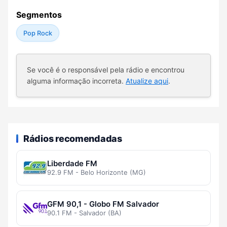
Segmentos
Pop Rock
Se você é o responsável pela rádio e encontrou
alguma informação incorreta.
Atualize aqui
.
Rádios recomendadas
Liberdade FM
92.9 FM - Belo Horizonte (MG)
GFM 90,1 - Globo FM Salvador
90.1 FM - Salvador (BA)