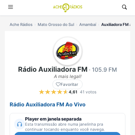
Ache Rádios
Mato Grosso do Sul
Amambaí
Auxiliadora FM ao
Rádio Auxiliadora FM
· 105.9 FM
A mais legal!
Favoritar
4,61
41 votos
Rádio Auxiliadora FM Ao Vivo
Player em janela separada
Esta transmissão abre numa janelinha pra
continuar tocando enquanto você navega.