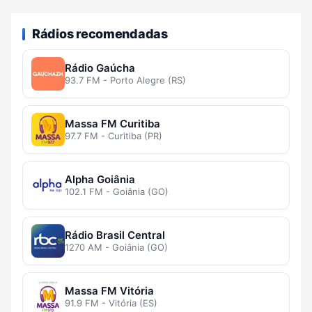
Rádios recomendadas
Rádio Gaúcha
93.7 FM - Porto Alegre (RS)
Massa FM Curitiba
97.7 FM - Curitiba (PR)
Alpha Goiânia
102.1 FM - Goiânia (GO)
Rádio Brasil Central
1270 AM - Goiânia (GO)
Massa FM Vitória
91.9 FM - Vitória (ES)