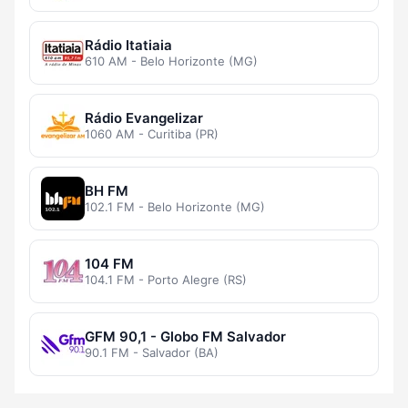
Rádio Itatiaia
610 AM - Belo Horizonte (MG)
Rádio Evangelizar
1060 AM - Curitiba (PR)
BH FM
102.1 FM - Belo Horizonte (MG)
104 FM
104.1 FM - Porto Alegre (RS)
GFM 90,1 - Globo FM Salvador
90.1 FM - Salvador (BA)