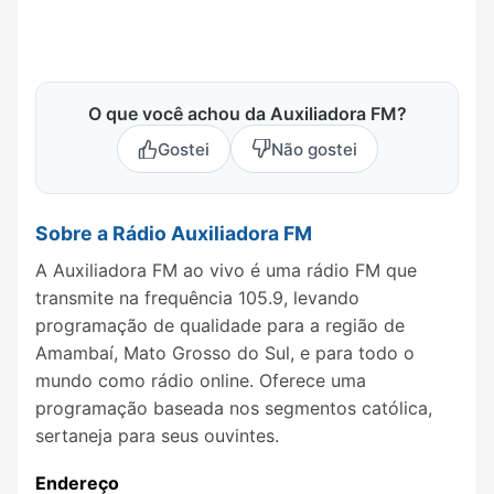
O que você achou da Auxiliadora FM?
Gostei
Não gostei
Sobre a Rádio Auxiliadora FM
A Auxiliadora FM ao vivo é uma rádio FM que
transmite na frequência 105.9, levando
programação de qualidade para a região de
Amambaí, Mato Grosso do Sul, e para todo o
mundo como rádio online. Oferece uma
programação baseada nos segmentos católica,
sertaneja para seus ouvintes.
Endereço