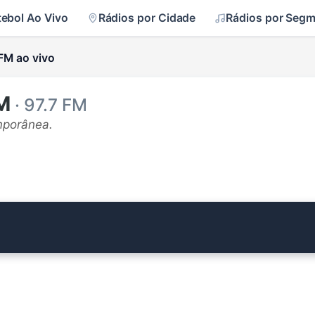
tebol Ao Vivo
Rádios por Cidade
Rádios por Seg
FM ao vivo
M
· 97.7 FM
mporânea.