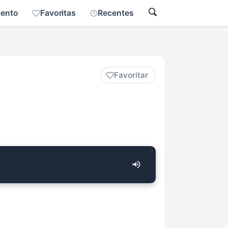
mento
Favoritas
Recentes
Favoritar