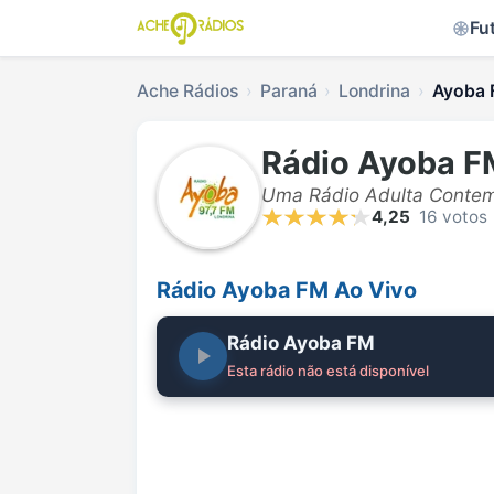
Fu
Ache Rádios
Paraná
Londrina
Ayoba 
Rádio Ayoba F
Uma Rádio Adulta Conte
4,25
16 votos
Rádio Ayoba FM Ao Vivo
Rádio Ayoba FM
Esta rádio não está disponível