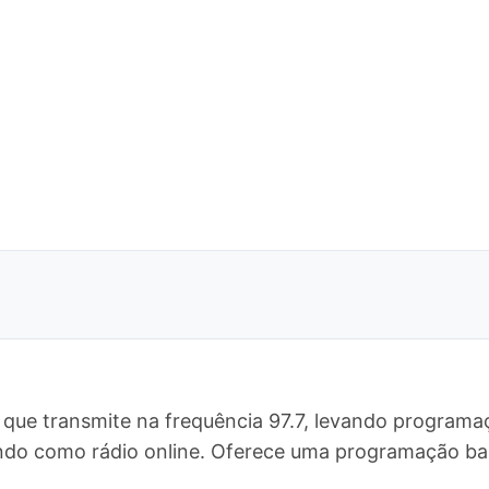
que transmite na frequência 97.7, levando programaç
undo como rádio online. Oferece uma programação b