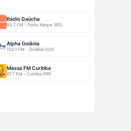
Rádio Gaúcha
93.7 FM - Porto Alegre (RS)
Alpha Goiânia
102.1 FM - Goiânia (GO)
Massa FM Curitiba
97.7 FM - Curitiba (PR)