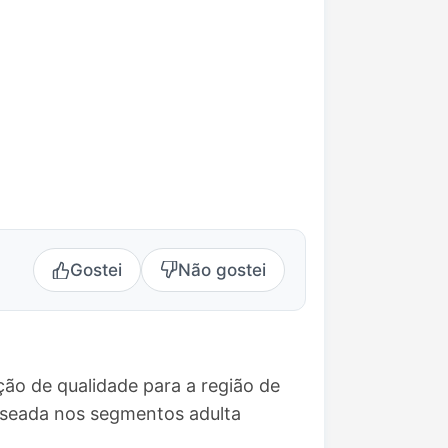
Gostei
Não gostei
ão de qualidade para a região de
aseada nos segmentos adulta