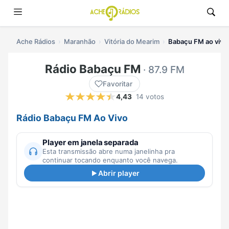
Ache Rádios
Maranhão
Vitória do Mearim
Babaçu FM ao vivo
Rádio Babaçu FM
· 87.9 FM
Favoritar
4,43
14 votos
Rádio Babaçu FM Ao Vivo
Player em janela separada
Esta transmissão abre numa janelinha pra
continuar tocando enquanto você navega.
Abrir player