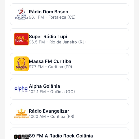
Rádio Dom Bosco
96.1 FM - Fortaleza (CE)
Super Rádio Tupi
96.5 FM - Rio de Janeiro (RJ)
Massa FM Curitiba
97.7 FM - Curitiba (PR)
Alpha Goiânia
102.1 FM - Goiânia (GO)
Rádio Evangelizar
1060 AM - Curitiba (PR)
89 FM A Rádio Rock Goiânia