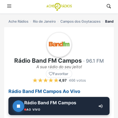
Ache Rádios
Rio de Janeiro
Campos dos Goytacazes
Band F
Rádio Band FM Campos
· 96.1 FM
A sua rádio do seu jeito!
Favoritar
4,97
466 votos
Rádio Band FM Campos Ao Vivo
Rádio Band FM Campos
AO VIVO