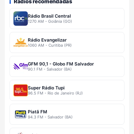
Rádios recomendadas
Rádio Brasil Central
1270 AM - Goiânia (GO)
Rádio Evangelizar
1060 AM - Curitiba (PR)
GFM 90,1 - Globo FM Salvador
90.1 FM - Salvador (BA)
Super Rádio Tupi
96.5 FM - Rio de Janeiro (RJ)
Piatã FM
94.3 FM - Salvador (BA)