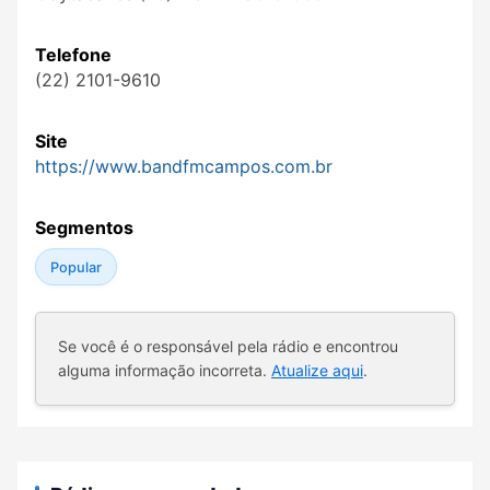
Telefone
(22) 2101-9610
Site
https://www.bandfmcampos.com.br
Segmentos
Popular
Se você é o responsável pela rádio e encontrou
alguma informação incorreta.
Atualize aqui
.