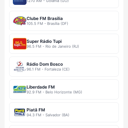
1270 AM - Goiânia (GO)
Clube FM Brasília
105.5 FM - Brasília (DF)
Super Rádio Tupi
96.5 FM - Rio de Janeiro (RJ)
Rádio Dom Bosco
96.1 FM - Fortaleza (CE)
Liberdade FM
92.9 FM - Belo Horizonte (MG)
Piatã FM
94.3 FM - Salvador (BA)