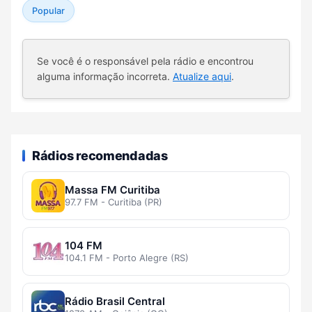
Popular
Se você é o responsável pela rádio e encontrou
alguma informação incorreta.
Atualize aqui
.
Rádios recomendadas
Massa FM Curitiba
97.7 FM - Curitiba (PR)
104 FM
104.1 FM - Porto Alegre (RS)
Rádio Brasil Central