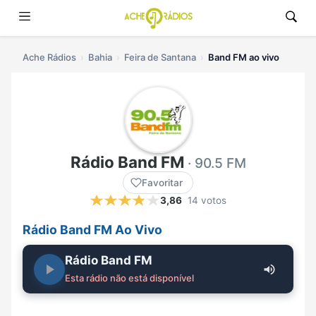
Ache Rádios
Bahia
Feira de Santana
Band FM ao vivo
Rádio Band FM
· 90.5 FM
Favoritar
3,86
14 votos
Rádio Band FM Ao Vivo
Rádio Band FM
Esta rádio não está disponível