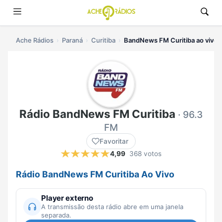
Ache Rádios
Paraná
Curitiba
BandNews FM Curitiba ao vivo
Rádio BandNews FM Curitiba
· 96.3
FM
Favoritar
4,99
368 votos
Rádio BandNews FM Curitiba Ao Vivo
Player externo
A transmissão desta rádio abre em uma janela
separada.