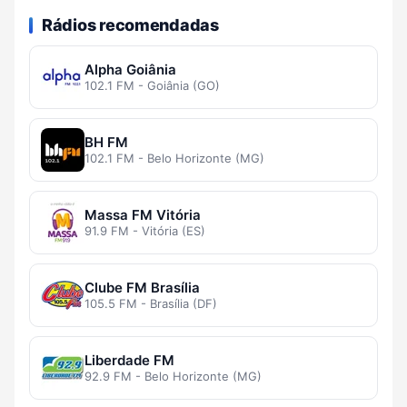
Rádios recomendadas
Alpha Goiânia
102.1 FM - Goiânia (GO)
BH FM
102.1 FM - Belo Horizonte (MG)
Massa FM Vitória
91.9 FM - Vitória (ES)
Clube FM Brasília
105.5 FM - Brasília (DF)
Liberdade FM
92.9 FM - Belo Horizonte (MG)