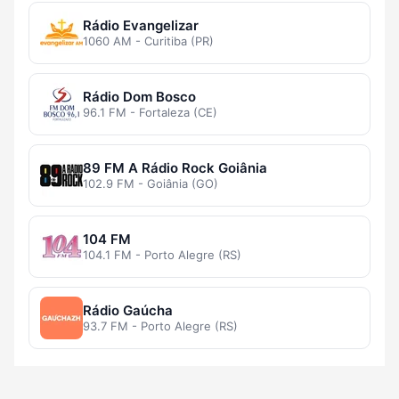
Rádio Evangelizar
1060 AM - Curitiba (PR)
Rádio Dom Bosco
96.1 FM - Fortaleza (CE)
89 FM A Rádio Rock Goiânia
102.9 FM - Goiânia (GO)
104 FM
104.1 FM - Porto Alegre (RS)
Rádio Gaúcha
93.7 FM - Porto Alegre (RS)