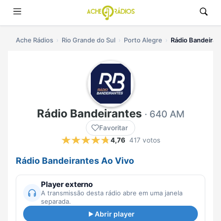
Ache Rádios
Rio Grande do Sul
Porto Alegre
Rádio Bandeiran
Rádio Bandeirantes
· 640 AM
Favoritar
4,76
417 votos
Rádio Bandeirantes Ao Vivo
Player externo
A transmissão desta rádio abre em uma janela
separada.
Abrir player