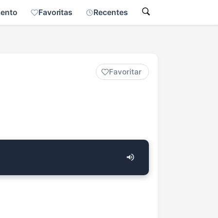
mento
Favoritas
Recentes
Favoritar