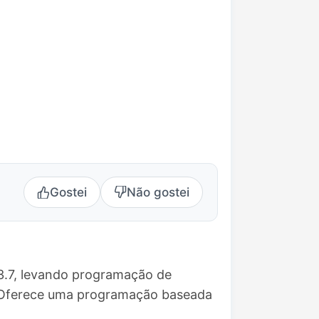
Gostei
Não gostei
3.7, levando programação de
. Oferece uma programação baseada