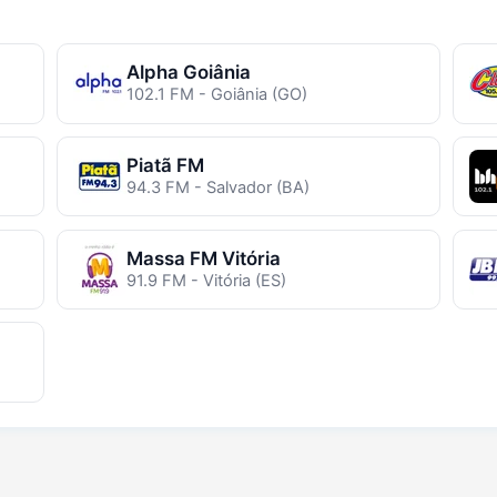
Alpha Goiânia
102.1 FM - Goiânia (GO)
Piatã FM
94.3 FM - Salvador (BA)
Massa FM Vitória
91.9 FM - Vitória (ES)