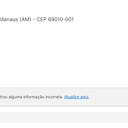
- Manaus (AM) - CEP 69010-001
ntrou alguma informação incorreta.
Atualize aqui
.