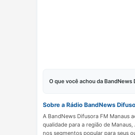
O que você achou da BandNews 
Sobre a Rádio BandNews Difus
A BandNews Difusora FM Manaus ao 
qualidade para a região de Manaus
nos segmentos popular para seus ou