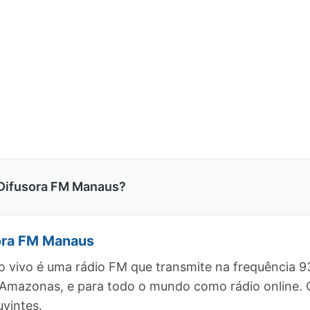
Difusora FM Manaus?
ora FM Manaus
vivo é uma rádio FM que transmite na frequência 9
, Amazonas, e para todo o mundo como rádio online
vintes.