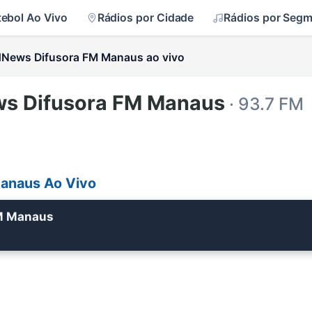
tebol Ao Vivo
Rádios por Cidade
Rádios por Seg
News Difusora FM Manaus ao vivo
s Difusora FM Manaus
· 93.7 FM
anaus Ao Vivo
M Manaus