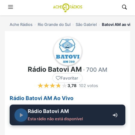
Ache Rádios
Rio Grande do Sul
São Gabriel
Batovi AM ao vivo
Rádio Batovi AM
· 700 AM
Favoritar
3,78
102 votos
Rádio Batovi AM Ao Vivo
Rádio Batovi AM
Esta rádio não está disponível