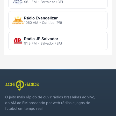
96.1 FM - Fortaleza (CE)
Rádio Evangelizar
1060 AM - Curitiba (PR)
Rádio JP Salvador
91.3 FM - Salvador (BA)
O jeito mais rápido de ouvir rádios brasileiras ao vivo,
do AM ao FM passando por web rádios e jogos de
futebol em tempo real.