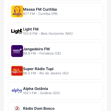
Massa FM Curitiba
97.7 FM - Curitiba (PR)
Light FM
103.9 FM - Belo Horizonte (MG)
Jangadeiro FM
88.9 FM - Fortaleza (CE)
Super Rádio Tupi
96.5 FM - Rio de Janeiro (RJ)
Alpha Goiânia
102.1 FM - Goiânia (GO)
Rádio Dom Bosco