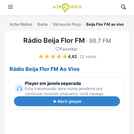
Ache Rádios
Bahia
Várzea do Poço
Beija Flor FM ao vivo
Rádio Beija Flor FM
· 98.7 FM
Favoritar
4,82
22 votos
Rádio Beija Flor FM Ao Vivo
Player em janela separada
Esta transmissão abre numa janelinha pra
continuar tocando enquanto você navega.
Abrir player