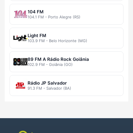
104 FM
104.1 FM - Porto Alegre (RS)
Light FM
103.9 FM - Belo Horizonte (MG)
89 FM A Rádio Rock Goiânia
102.9 FM - Goiânia (GO)
Rádio JP Salvador
91.3 FM - Salvador (BA)