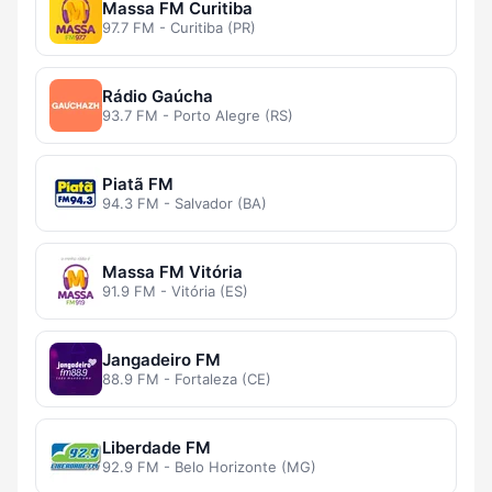
Massa FM Curitiba
97.7 FM - Curitiba (PR)
Rádio Gaúcha
93.7 FM - Porto Alegre (RS)
Piatã FM
94.3 FM - Salvador (BA)
Massa FM Vitória
91.9 FM - Vitória (ES)
Jangadeiro FM
88.9 FM - Fortaleza (CE)
Liberdade FM
92.9 FM - Belo Horizonte (MG)