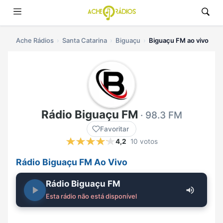
Ache Rádios
Santa Catarina
Biguaçu
Biguaçu FM ao vivo
Rádio Biguaçu FM
· 98.3 FM
Favoritar
4,2
10 votos
Rádio Biguaçu FM Ao Vivo
Rádio Biguaçu FM
Esta rádio não está disponível