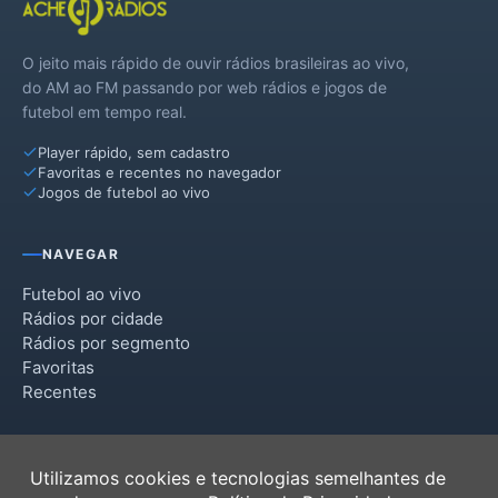
O jeito mais rápido de ouvir rádios brasileiras ao vivo,
do AM ao FM passando por web rádios e jogos de
futebol em tempo real.
Player rápido, sem cadastro
Favoritas e recentes no navegador
Jogos de futebol ao vivo
NAVEGAR
Futebol ao vivo
Rádios por cidade
Rádios por segmento
Favoritas
Recentes
INSTITUCIONAL
Utilizamos cookies e tecnologias semelhantes de
Termos de Uso