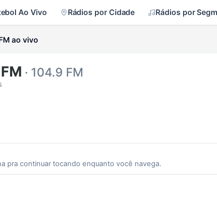
tebol Ao Vivo
Rádios por Cidade
Rádios por Seg
 FM ao vivo
a FM
· 104.9 FM
s
ha pra continuar tocando enquanto você navega.