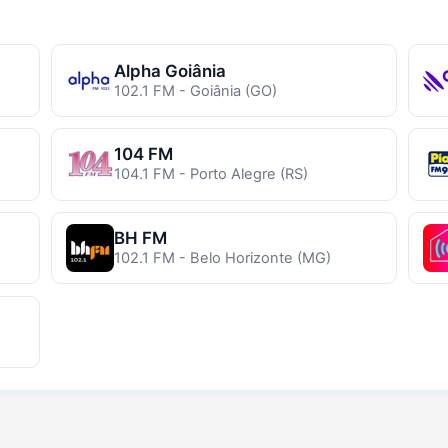
Alpha Goiânia
102.1 FM - Goiânia (GO)
104 FM
104.1 FM - Porto Alegre (RS)
BH FM
102.1 FM - Belo Horizonte (MG)