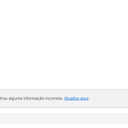
ntrou alguma informação incorreta.
Atualize aqui
.