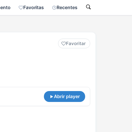
mento
Favoritas
Recentes
Favoritar
Abrir player