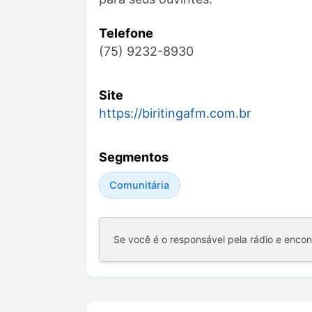
Telefone
(75) 9232-8930
Site
https://biritingafm.com.br
Segmentos
Comunitária
Se você é o responsável pela rádio e enco