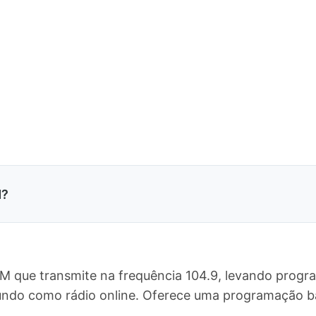
M?
FM que transmite na frequência 104.9, levando progr
 mundo como rádio online. Oferece uma programação