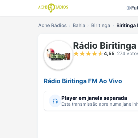
Fu
Ache Rádios
Bahia
Biritinga
Biritinga
Rádio Biriting
4,55
274 voto
Rádio Biritinga FM Ao Vivo
Player em janela separada
Esta transmissão abre numa janelin