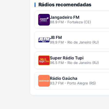
Rádios recomendadas
Jangadeiro FM
88.9 FM - Fortaleza (CE)
JB FM
99.9 FM - Rio de Janeiro (RJ)
Super Rádio Tupi
96.5 FM - Rio de Janeiro (RJ)
Rádio Gaúcha
93.7 FM - Porto Alegre (RS)