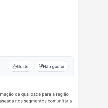
Gostei
Não gostei
amação de qualidade para a região
 baseada nos segmentos comunitária