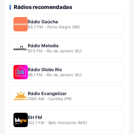
Rádios recomendadas
Rádio Gaúcha
93.7 FM - Porto Alegre (RS)
Rádio Melodia
97.5 FM - Rio de Janeiro (RJ)
Rádio Globo Rio
98.1 FM - Rio de Janeiro (RJ)
Rádio Evangelizar
1060 AM - Curitiba (PR)
BH FM
102.1 FM - Belo Horizonte (MG)