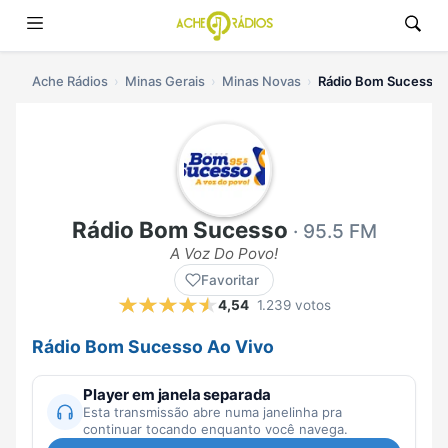
Ache Rádios
Minas Gerais
Minas Novas
Rádio Bom Sucesso a
Rádio Bom Sucesso
· 95.5 FM
A Voz Do Povo!
Favoritar
4,54
1.239 votos
Rádio Bom Sucesso Ao Vivo
Player em janela separada
Esta transmissão abre numa janelinha pra
continuar tocando enquanto você navega.