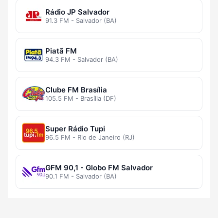
Rádio JP Salvador
91.3 FM - Salvador (BA)
Piatã FM
94.3 FM - Salvador (BA)
Clube FM Brasília
105.5 FM - Brasília (DF)
Super Rádio Tupi
96.5 FM - Rio de Janeiro (RJ)
GFM 90,1 - Globo FM Salvador
90.1 FM - Salvador (BA)