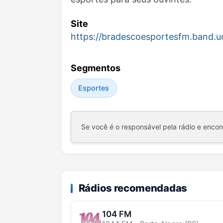
Site
https://bradescoesportesfm.band.u
Segmentos
Esportes
Se você é o responsável pela rádio e enco
Rádios recomendadas
104 FM