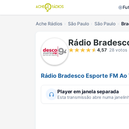
Fu
Ache Rádios
São Paulo
São Paulo
Bra
Rádio Bradesc
4,57
28 votos
Rádio Bradesco Esporte FM Ao 
Player em janela separada
Esta transmissão abre numa janelin