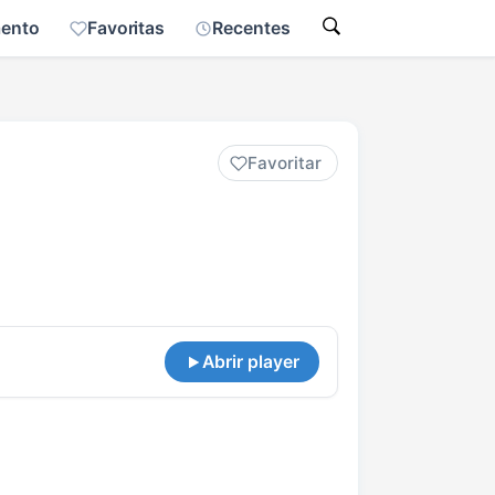
mento
Favoritas
Recentes
Favoritar
Abrir player