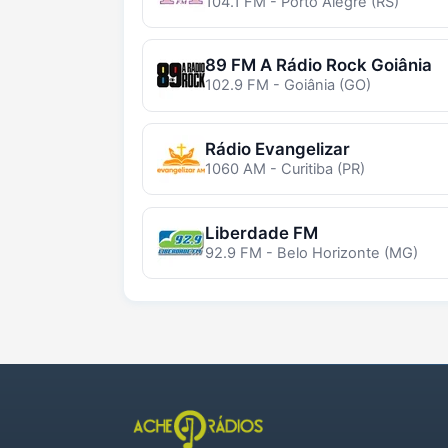
104.1 FM - Porto Alegre (RS)
89 FM A Rádio Rock Goiânia
102.9 FM - Goiânia (GO)
Rádio Evangelizar
1060 AM - Curitiba (PR)
Liberdade FM
92.9 FM - Belo Horizonte (MG)