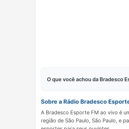
O que você achou da Bradesco E
Sobre a Rádio Bradesco Esport
A Bradesco Esporte FM ao vivo é um
região de São Paulo, São Paulo, e
esportes para seus ouvintes.