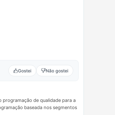
Gostei
Não gostei
do programação de qualidade para a
 programação baseada nos segmentos