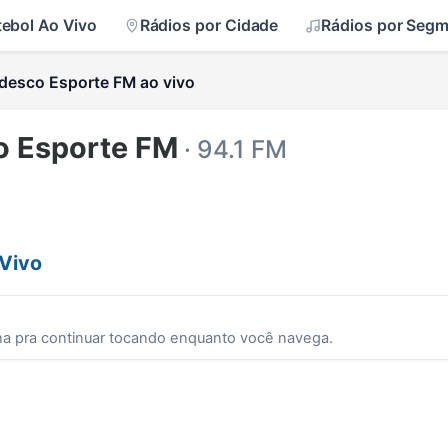
tebol Ao Vivo
Rádios por Cidade
Rádios por Seg
desco Esporte FM ao vivo
o Esporte FM
· 94.1 FM
Vivo
ha pra continuar tocando enquanto você navega.