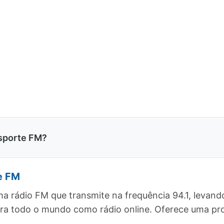
sporte FM?
e FM
a rádio FM que transmite na frequência 94.1, levan
 para todo o mundo como rádio online. Oferece uma