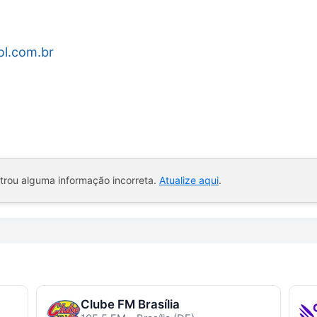
ol.com.br
ntrou alguma informação incorreta.
Atualize aqui
.
Clube FM Brasília