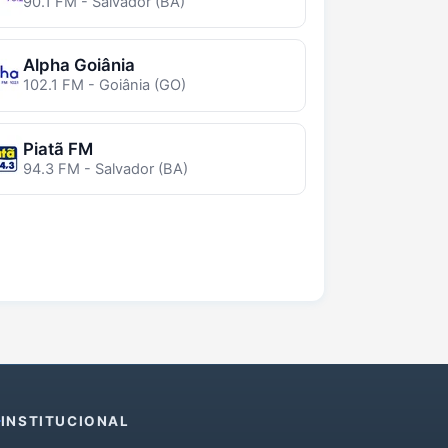
90.1 FM - Salvador (BA)
Alpha Goiânia
102.1 FM - Goiânia (GO)
Piatã FM
94.3 FM - Salvador (BA)
INSTITUCIONAL