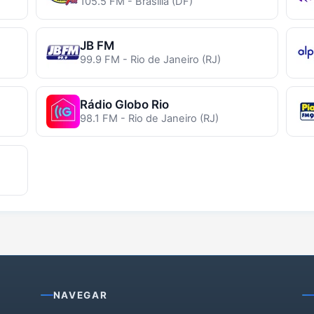
105.5 FM - Brasília (DF)
JB FM
99.9 FM - Rio de Janeiro (RJ)
Rádio Globo Rio
98.1 FM - Rio de Janeiro (RJ)
NAVEGAR