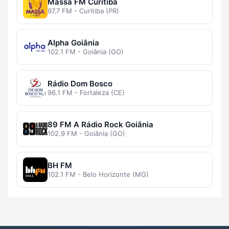
Massa FM Curitiba
97.7 FM - Curitiba (PR)
Alpha Goiânia
102.1 FM - Goiânia (GO)
Rádio Dom Bosco
96.1 FM - Fortaleza (CE)
89 FM A Rádio Rock Goiânia
102.9 FM - Goiânia (GO)
BH FM
102.1 FM - Belo Horizonte (MG)