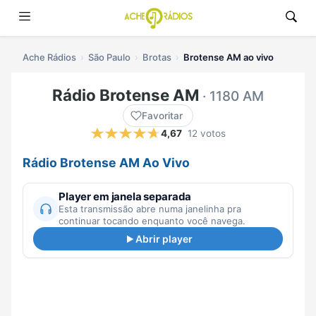
Ache Rádios
São Paulo
Brotas
Brotense AM ao vivo
Rádio Brotense AM
· 1180 AM
Favoritar
4,67
12 votos
Rádio Brotense AM Ao Vivo
Player em janela separada
Esta transmissão abre numa janelinha pra
continuar tocando enquanto você navega.
Abrir player