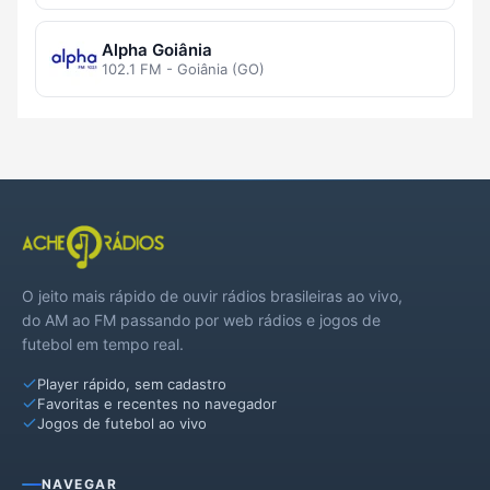
Alpha Goiânia
102.1 FM - Goiânia (GO)
O jeito mais rápido de ouvir rádios brasileiras ao vivo,
do AM ao FM passando por web rádios e jogos de
futebol em tempo real.
Player rápido, sem cadastro
Favoritas e recentes no navegador
Jogos de futebol ao vivo
NAVEGAR