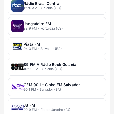
Rádio Brasil Central
1270 AM - Goiânia (GO)
Jangadeiro FM
88.9 FM - Fortaleza (CE)
Piatã FM
94.3 FM - Salvador (BA)
89 FM A Rádio Rock Goiânia
102.9 FM - Goiânia (GO)
GFM 90,1 - Globo FM Salvador
90.1 FM - Salvador (BA)
JB FM
99.9 FM - Rio de Janeiro (RJ)