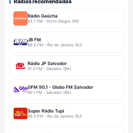
Rádios recomendadas
Rádio Gaúcha
93.7 FM - Porto Alegre (RS)
JB FM
99.9 FM - Rio de Janeiro (RJ)
Rádio JP Salvador
91.3 FM - Salvador (BA)
GFM 90,1 - Globo FM Salvador
90.1 FM - Salvador (BA)
Super Rádio Tupi
96.5 FM - Rio de Janeiro (RJ)