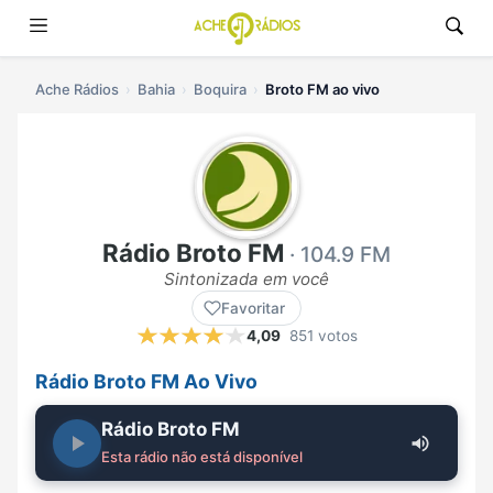
Ache Rádios
Bahia
Boquira
Broto FM ao vivo
Rádio Broto FM
· 104.9 FM
Sintonizada em você
Favoritar
4,09
851 votos
Rádio Broto FM Ao Vivo
Rádio Broto FM
Esta rádio não está disponível