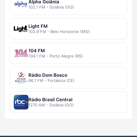
Alpha Goiânia
102.1 FM - Goiânia (GO)
Light FM
103.9 FM - Belo Horizonte (MG)
104 FM
104.1 FM - Porto Alegre (RS)
Rádio Dom Bosco
96.1 FM - Fortaleza (CE)
Rádio Brasil Central
1270 AM - Goiânia (GO)