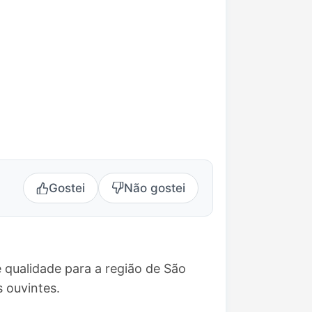
Gostei
Não gostei
 qualidade para a região de São
 ouvintes.