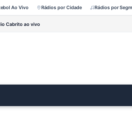
tebol Ao Vivo
Rádios por Cidade
Rádios por Seg
io Cabrito ao vivo