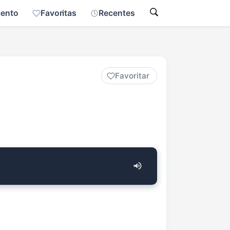
mento
Favoritas
Recentes
Favoritar