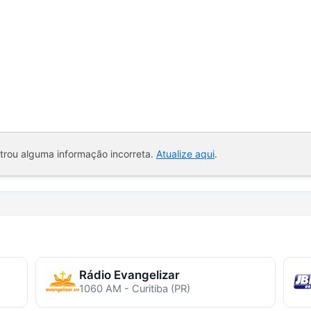
ntrou alguma informação incorreta.
Atualize aqui
.
Rádio Evangelizar
1060 AM - Curitiba (PR)