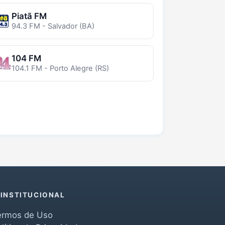
Piatã FM
94.3 FM - Salvador (BA)
104 FM
104.1 FM - Porto Alegre (RS)
INSTITUCIONAL
ermos de Uso