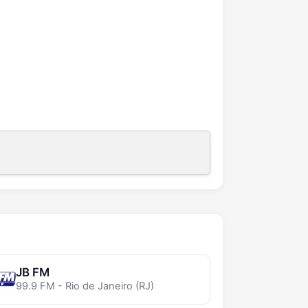
JB FM
99.9 FM - Rio de Janeiro (RJ)