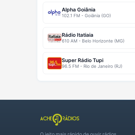
Alpha Goiânia
102.1 FM - Goiânia (GO)
Rádio Itatiaia
610 AM - Belo Horizonte (MG)
Super Rádio Tupi
96.5 FM - Rio de Janeiro (RJ)
O jeito mais rápido de ouvir rádios