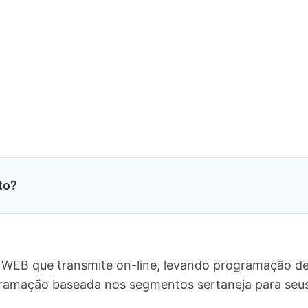
to?
o WEB que transmite on-line, levando programação de
gramação baseada nos segmentos sertaneja para seus