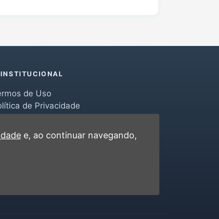
INSTITUCIONAL
ermos de Uso
lítica de Privacidade
erramentas
ontato
cidade
e, ao continuar navegando,