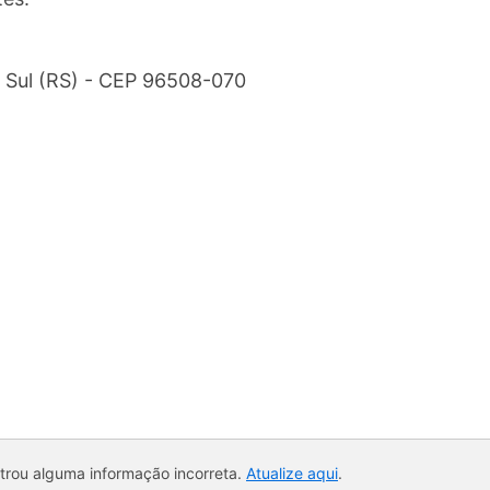
 Sul (RS) - CEP 96508-070
ntrou alguma informação incorreta.
Atualize aqui
.