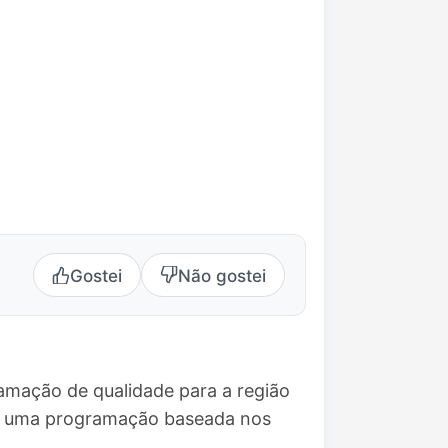
Gostei
Não gostei
amação de qualidade para a região
ece uma programação baseada nos