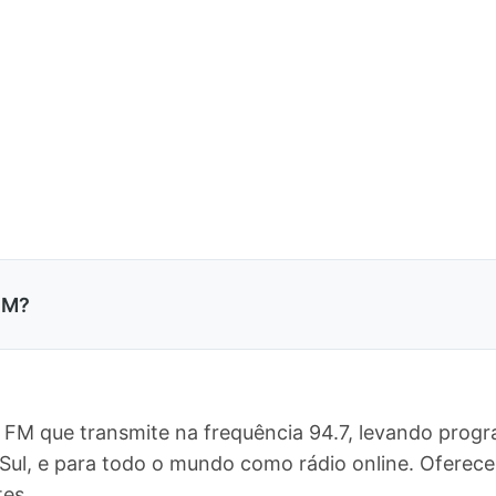
FM?
 FM que transmite na frequência 94.7, levando progr
 Sul, e para todo o mundo como rádio online. Ofer
tes.