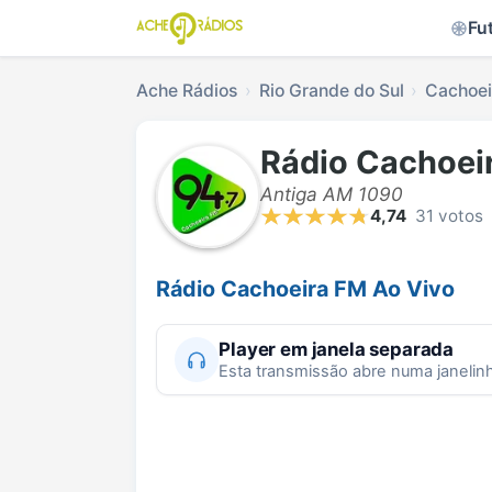
Fu
Ache Rádios
Rio Grande do Sul
Cachoei
Rádio Cachoei
Antiga AM 1090
4,74
31 votos
Rádio Cachoeira FM Ao Vivo
Player em janela separada
Esta transmissão abre numa janelin