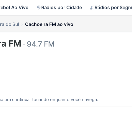
tebol Ao Vivo
Rádios por Cidade
Rádios por Seg
ra do Sul
Cachoeira FM ao vivo
ra FM
· 94.7 FM
ha pra continuar tocando enquanto você navega.