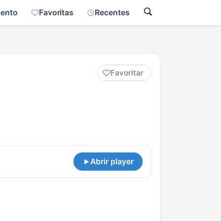
mento
Favoritas
Recentes
Favoritar
Abrir player