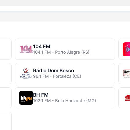
104 FM
104.1 FM - Porto Alegre (RS)
Rádio Dom Bosco
96.1 FM - Fortaleza (CE)
BH FM
102.1 FM - Belo Horizonte (MG)