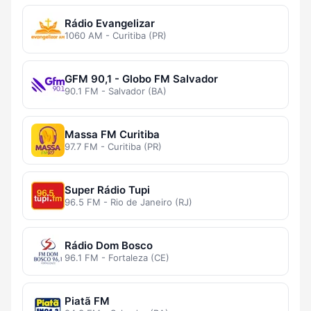
Rádio Evangelizar
1060 AM - Curitiba (PR)
GFM 90,1 - Globo FM Salvador
90.1 FM - Salvador (BA)
Massa FM Curitiba
97.7 FM - Curitiba (PR)
Super Rádio Tupi
96.5 FM - Rio de Janeiro (RJ)
Rádio Dom Bosco
96.1 FM - Fortaleza (CE)
Piatã FM