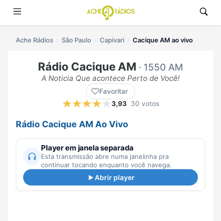
Ache Rádios
São Paulo
Capivari
Cacique AM ao vivo
Rádio Cacique AM
· 1550 AM
A Noticia Que acontece Perto de Você!
Favoritar
3,93
30 votos
Rádio Cacique AM Ao Vivo
Player em janela separada
Esta transmissão abre numa janelinha pra
continuar tocando enquanto você navega.
Abrir player