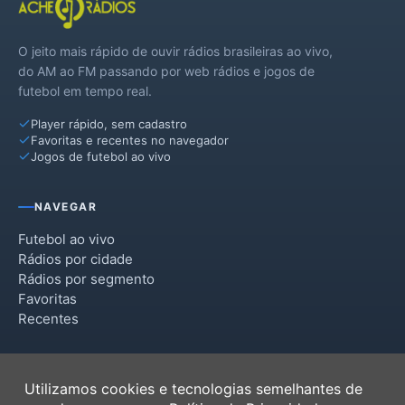
O jeito mais rápido de ouvir rádios brasileiras ao vivo,
do AM ao FM passando por web rádios e jogos de
futebol em tempo real.
Player rápido, sem cadastro
Favoritas e recentes no navegador
Jogos de futebol ao vivo
NAVEGAR
Futebol ao vivo
Rádios por cidade
Rádios por segmento
Favoritas
Recentes
INSTITUCIONAL
Utilizamos cookies e tecnologias semelhantes de
Termos de Uso