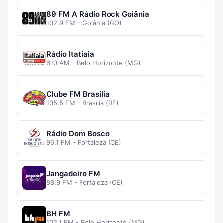
89 FM A Rádio Rock Goiânia
102.9 FM - Goiânia (GO)
Rádio Itatiaia
610 AM - Belo Horizonte (MG)
Clube FM Brasília
105.5 FM - Brasília (DF)
Rádio Dom Bosco
96.1 FM - Fortaleza (CE)
Jangadeiro FM
88.9 FM - Fortaleza (CE)
BH FM
102.1 FM - Belo Horizonte (MG)