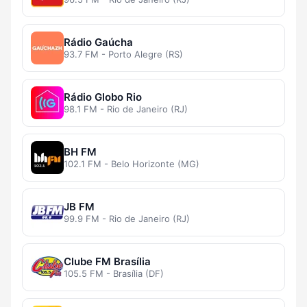
Rádio Gaúcha
93.7 FM - Porto Alegre (RS)
Rádio Globo Rio
98.1 FM - Rio de Janeiro (RJ)
BH FM
102.1 FM - Belo Horizonte (MG)
JB FM
99.9 FM - Rio de Janeiro (RJ)
Clube FM Brasília
105.5 FM - Brasília (DF)