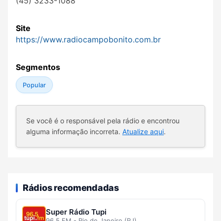
(45) 3233-1088
Site
https://www.radiocampobonito.com.br
Segmentos
Popular
Se você é o responsável pela rádio e encontrou
alguma informação incorreta.
Atualize aqui
.
Rádios recomendadas
Super Rádio Tupi
96.5 FM - Rio de Janeiro (RJ)