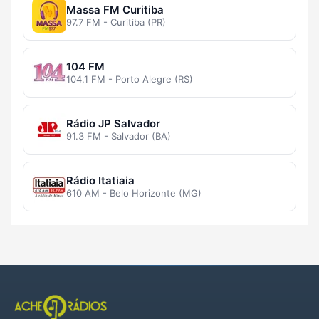
Massa FM Curitiba
97.7 FM - Curitiba (PR)
104 FM
104.1 FM - Porto Alegre (RS)
Rádio JP Salvador
91.3 FM - Salvador (BA)
Rádio Itatiaia
610 AM - Belo Horizonte (MG)