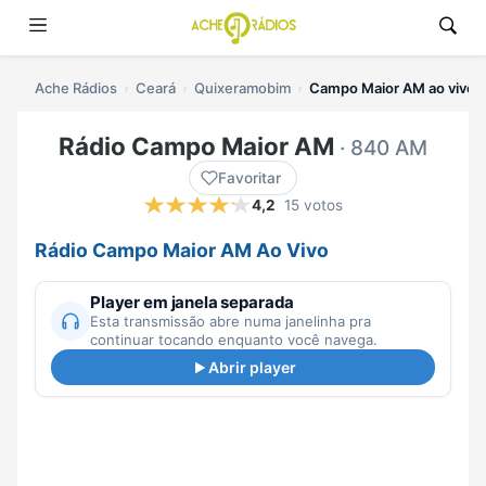
Ache Rádios
Ceará
Quixeramobim
Campo Maior AM ao vivo
Rádio Campo Maior AM
· 840 AM
Favoritar
4,2
15 votos
Rádio Campo Maior AM Ao Vivo
Player em janela separada
Esta transmissão abre numa janelinha pra
continuar tocando enquanto você navega.
Abrir player