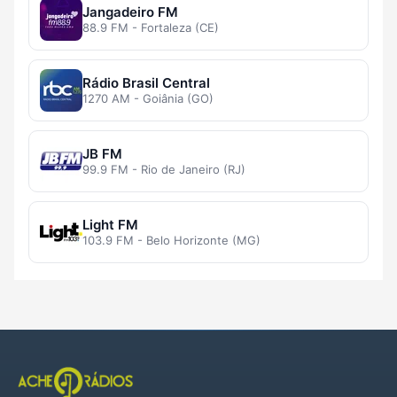
Jangadeiro FM
88.9 FM - Fortaleza (CE)
Rádio Brasil Central
1270 AM - Goiânia (GO)
JB FM
99.9 FM - Rio de Janeiro (RJ)
Light FM
103.9 FM - Belo Horizonte (MG)