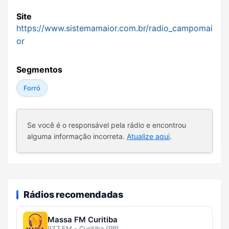
Site
https://www.sistemamaior.com.br/radio_campomai
or
Segmentos
Forró
Se você é o responsável pela rádio e encontrou
alguma informação incorreta.
Atualize aqui
.
Rádios recomendadas
Massa FM Curitiba
97.7 FM - Curitiba (PR)