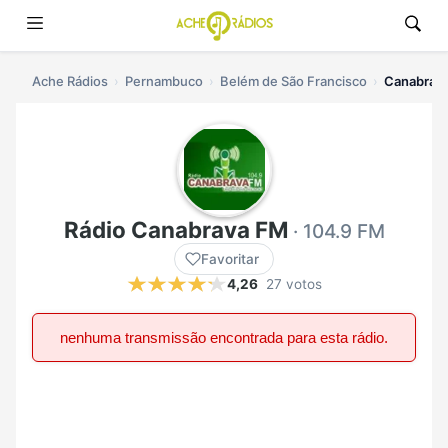
Ache Rádios
Pernambuco
Belém de São Francisco
Canabrava
Rádio Canabrava FM
· 104.9 FM
Favoritar
4,26
27 votos
nenhuma transmissão encontrada para esta rádio.