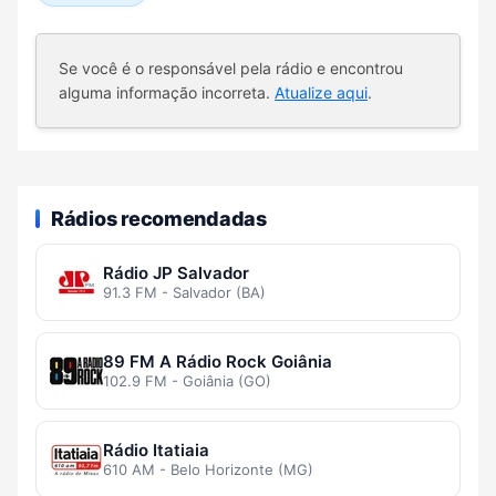
Se você é o responsável pela rádio e encontrou
alguma informação incorreta.
Atualize aqui
.
Rádios recomendadas
Rádio JP Salvador
91.3 FM - Salvador (BA)
89 FM A Rádio Rock Goiânia
102.9 FM - Goiânia (GO)
Rádio Itatiaia
610 AM - Belo Horizonte (MG)