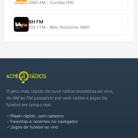
1060 AM - Curitiba (PR)
BH FM
102.1 FM - Belo Horizonte (MG)
O jeito mais rápido de ouvir rádios brasileiras ao vivo,
do AM ao FM passando por web rádios e jogos de
futebol em tempo real.
Player rápido, sem cadastro
Favoritas e recentes no navegador
Jogos de futebol ao vivo