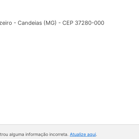
uzeiro - Candeias (MG) - CEP 37280-000
ntrou alguma informação incorreta.
Atualize aqui
.