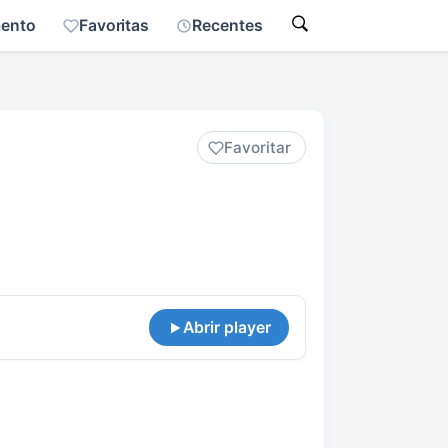
mento
Favoritas
Recentes
Favoritar
Abrir player