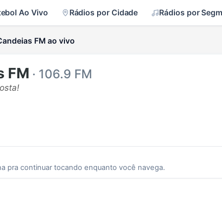
tebol Ao Vivo
Rádios por Cidade
Rádios por Seg
Candeias FM ao vivo
s FM
· 106.9 FM
osta!
ha pra continuar tocando enquanto você navega.