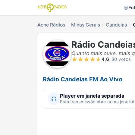
Fu
Ache Rádios
Minas Gerais
Candeias
Rádio Candeia
Quanto mais ouve, mais g
4,6
80 votos
Rádio Candeias FM Ao Vivo
Player em janela separada
Esta transmissão abre numa janelin