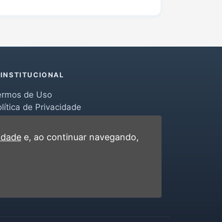
INSTITUCIONAL
ermos de Uso
lítica de Privacidade
erramentas
ontato
cidade
e, ao continuar navegando,