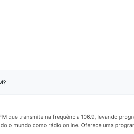
FM?
FM que transmite na frequência 106.9, levando progr
 todo o mundo como rádio online. Oferece uma prog