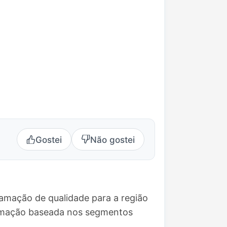
Gostei
Não gostei
amação de qualidade para a região
ramação baseada nos segmentos