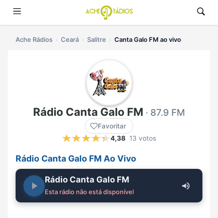
Ache Rádios
Ceará
Salitre
Canta Galo FM ao vivo
Rádio Canta Galo FM
· 87.9 FM
Favoritar
4,38
13 votos
Rádio Canta Galo FM Ao Vivo
Rádio Canta Galo FM
Esta rádio não está disponível