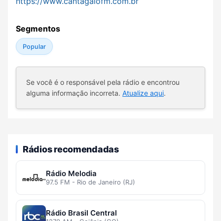
https://www.cantagalofm.com.br
Segmentos
Popular
Se você é o responsável pela rádio e encontrou
alguma informação incorreta.
Atualize aqui
.
Rádios recomendadas
Rádio Melodia
97.5 FM - Rio de Janeiro (RJ)
Rádio Brasil Central