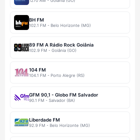
1270 AM - Goiânia (GO)
BH FM
102.1 FM - Belo Horizonte (MG)
89 FM A Rádio Rock Goiânia
102.9 FM - Goiânia (GO)
104 FM
104.1 FM - Porto Alegre (RS)
GFM 90,1 - Globo FM Salvador
90.1 FM - Salvador (BA)
Liberdade FM
92.9 FM - Belo Horizonte (MG)