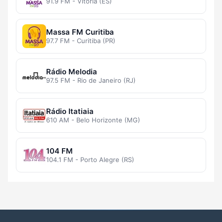
91.9 FM - Vitória (ES)
Massa FM Curitiba
97.7 FM - Curitiba (PR)
Rádio Melodia
97.5 FM - Rio de Janeiro (RJ)
Rádio Itatiaia
610 AM - Belo Horizonte (MG)
104 FM
104.1 FM - Porto Alegre (RS)