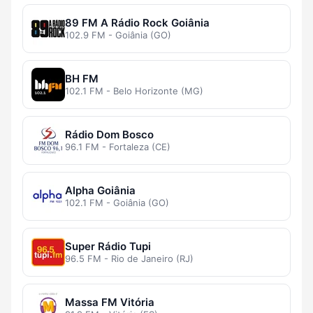
89 FM A Rádio Rock Goiânia
102.9 FM - Goiânia (GO)
BH FM
102.1 FM - Belo Horizonte (MG)
Rádio Dom Bosco
96.1 FM - Fortaleza (CE)
Alpha Goiânia
102.1 FM - Goiânia (GO)
Super Rádio Tupi
96.5 FM - Rio de Janeiro (RJ)
Massa FM Vitória